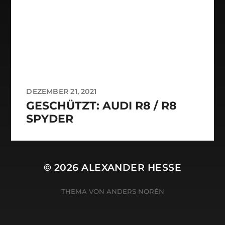
DEZEMBER 21, 2021
GESCHÜTZT: AUDI R8 / R8
SPYDER
© 2026
ALEXANDER HESSE
THEMA VON
ANDERS NORÉN